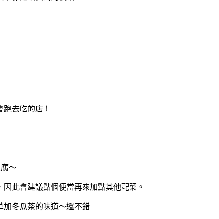
會跑去吃的店！
豆腐～
，因此會建議點個便當再來加點其他配菜。
草加冬瓜茶的味道～還不錯