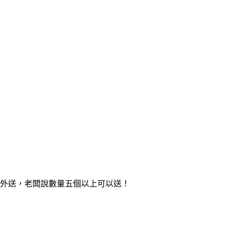
做外送，老闆說數量五個以上可以送！